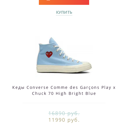
КУПИТЬ
Кеды Converse Comme des Garçons Play x
Chuck 70 High Bright Blue
16890 руб.
11990 руб.