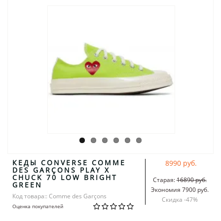
КЕДЫ CONVERSE COMME
8990 руб.
DES GARÇONS PLAY X
CHUCK 70 LOW BRIGHT
Старая:
16890 руб.
GREEN
Экономия 7900 руб.
Код товара:: Comme des Garçons
Скидка -
47
%
Оценка покупателей