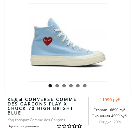
КЕДЫ CONVERSE COMME
11990 руб.
DES GARÇONS PLAY X
CHUCK 70 HIGH BRIGHT
Старая:
16890 руб.
BLUE
Экономия 4900 руб.
Код товара:: Comme des Garçons
Скидка -
29
%
Оценка покупателей